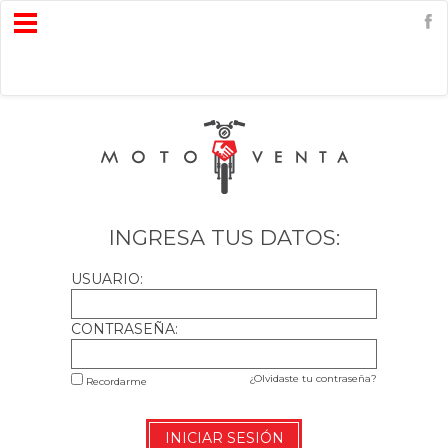
Open
Menu
INGRESA TUS DATOS:
USUARIO:
CONTRASEÑA:
¿Olvidaste tu contraseña?
Recordarme