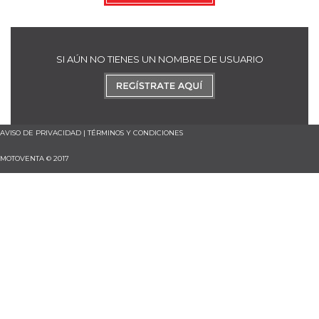
SI AÚN NO TIENES UN NOMBRE DE USUARIO
AVISO DE PRIVACIDAD
|
TÉRMINOS Y CONDICIONES
MOTOVENTA © 2017